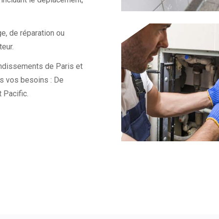
, de réparation ou
teur.
rondissements de Paris et
s vos besoins : De
 Pacific.