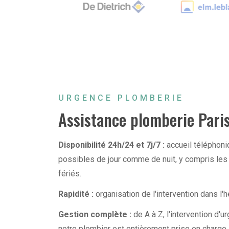
URGENCE PLOMBERIE
Assistance plomberie Pari
Disponibilité 24h/24 et 7j/7 :
accueil téléphoni
possibles de jour comme de nuit, y compris les
fériés.
Rapidité :
organisation de l'intervention dans l'h
Gestion complète :
de A à Z, l'intervention d'
notre plombier est entièrement prise en charge,