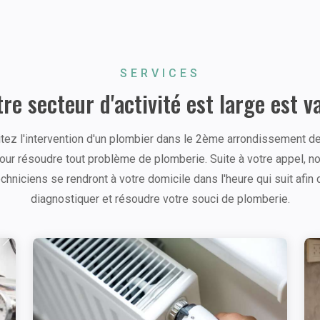
SERVICES
re secteur d'activité est large est v
itez l'intervention d'un plombier dans le 2ème arrondissement d
our résoudre tout problème de plomberie. Suite à votre appel, n
echniciens se rendront à votre domicile dans l'heure qui suit afin 
diagnostiquer et résoudre votre souci de plomberie.