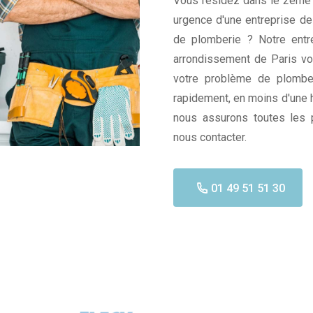
Vous résidez dans le 2ème 
urgence d'une entreprise d
de plomberie ? Notre ent
arrondissement de Paris vo
votre problème de plomber
rapidement, en moins d'une 
nous assurons toutes les 
nous contacter.
01 49 51 51 30