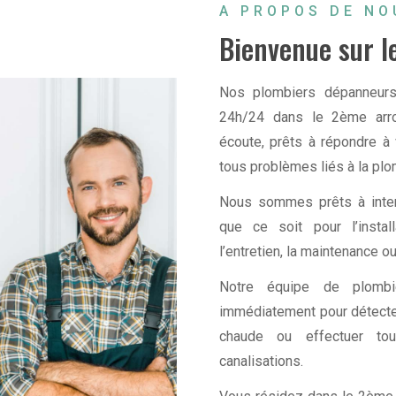
A PROPOS DE NO
Bienvenue sur le
Nos plombiers dépanneurs,
24h/24 dans le 2ème arro
écoute, prêts à répondre 
tous problèmes liés à la plo
Nous sommes prêts à interve
que ce soit pour l’instal
l’entretien, la maintenance ou
Notre équipe de plombi
immédiatement pour détecter 
chaude ou effectuer tou
canalisations.