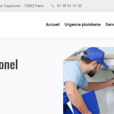
ue Tiquetone - 75002 Paris
01 49 51 51 30
Accueil
Urgence plomberie
Serv
onel