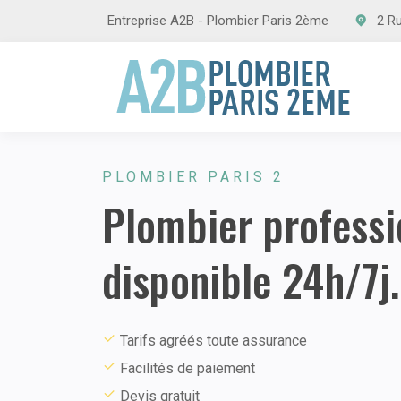
Entreprise A2B - Plombier Paris 2ème
2 R
PLOMBIER PARIS 2
Plombier professi
disponible 24h/7j.
Tarifs agréés toute assurance
Facilités de paiement
Devis gratuit