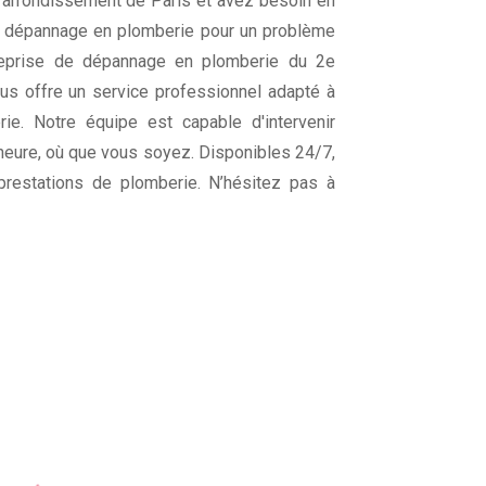
arrondissement de Paris et avez besoin en
e dépannage en plomberie pour un problème
reprise de dépannage en plomberie du 2e
us offre un service professionnel adapté à
ie. Notre équipe est capable d'intervenir
heure, où que vous soyez. Disponibles 24/7,
prestations de plomberie. N’hésitez pas à